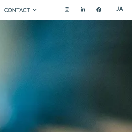
JA
CONTACT
!