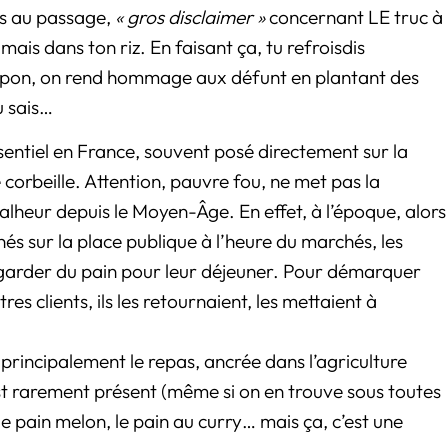
rs au passage,
« gros disclaimer »
concernant LE truc à
mais dans ton riz. En faisant ça, tu refroisdis
apon, on rend hommage aux défunt en plantant des
u sais…
sentiel en France, souvent posé directement sur la
e corbeille. Attention, pauvre fou, ne met pas la
malheur depuis le Moyen-Âge. En effet, à l’époque, alors
s sur la place publique à l’heure du marchés, les
r garder du pain pour leur déjeuner. Pour démarquer
es clients, ils les retournaient, les mettaient à
principalement le repas, ancrée dans l’agriculture
est rarement présent (même si on en trouve sous toutes
e pain melon, le pain au curry… mais ça, c’est une