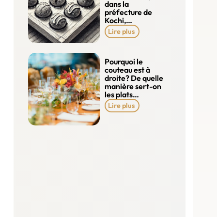
dans la
préfecture de
Kochi,…
Lire plus
Pourquoi le
couteau est à
droite? De quelle
manière sert-on
les plats…
Lire plus