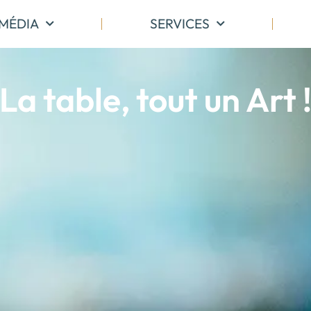
MÉDIA
SERVICES
La table, tout un Art 