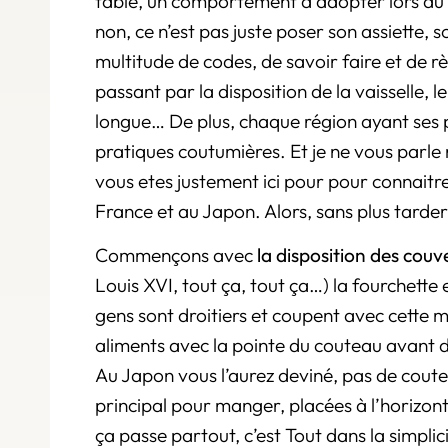
table, un comportement à adopter lors du re
non, ce n’est pas juste poser son assiette, s
multitude de codes, de savoir faire et de rè
passant par la disposition de la vaisselle, le
longue… De plus, chaque région ayant ses 
pratiques coutumières. Et je ne vous parle
vous etes justement ici pour pour connaitre 
France et au Japon. Alors, sans plus tarder 
Commençons avec
la disposition des couv
Louis XVI, tout ça, tout ça…) la fourchette 
gens sont droitiers et coupent avec cette m
aliments avec la pointe du couteau avant d
Au Japon vous l’aurez deviné, pas de coutea
principal pour manger, placées à l’horizont
ça passe partout, c’est Tout dans la simplici