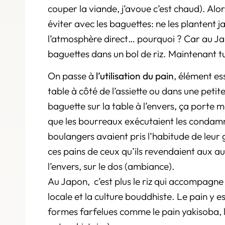
couper la viande, j’avoue c’est chaud). Alo
éviter avec les baguettes: ne les plantent ja
l’atmosphère direct… pourquoi ? Car au J
baguettes dans un bol de riz. Maintenant t
On passe à
l’utilisation du pain
, élément es
table à côté de l’assiette ou dans une petit
baguette sur la table à l’envers, ça porte 
que les bourreaux exécutaient les condamné
boulangers avaient pris l’habitude de leu
ces pains de ceux qu’ils revendaient aux autr
l’envers, sur le dos (ambiance).
Au Japon, c’est plus le riz qui accompagne 
locale et la culture bouddhiste. Le pain y 
formes farfelues comme le pain yakisoba, l