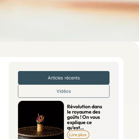
Articles récents
Vidéos
Révolution dans
le royaume des
goûts ! On vous
explique ce
qu’est…
Lire plus