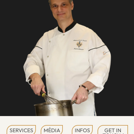
SERVICES
MÉDIA
INFOS
GET IN