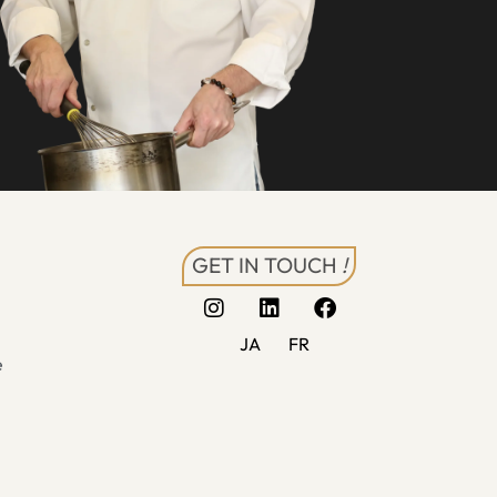
GET IN TOUCH
!
JA
FR
é