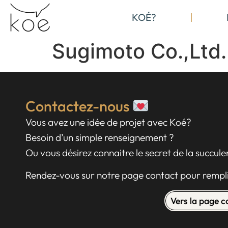
KOÉ?
Sugimoto Co.,Ltd.
Contactez-nous
Vous avez une idée de projet avec Koé?
Besoin d’un simple renseignement ?
Ou vous désirez connaitre le secret de la succul
Rendez-vous sur notre page contact pour rempli
Vers la page 