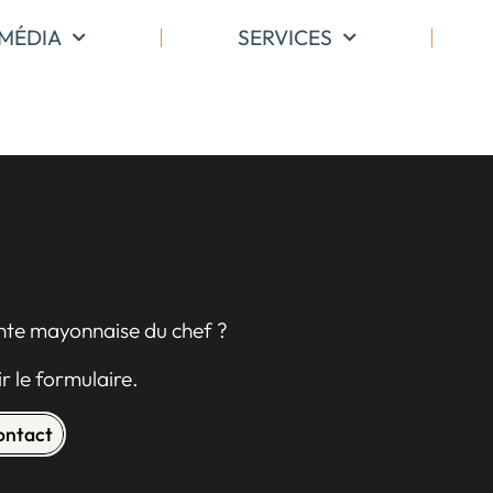
MÉDIA
SERVICES
ente mayonnaise du chef ?
r le formulaire.
contact