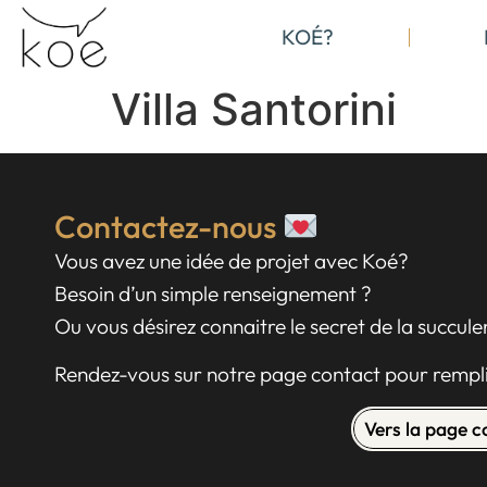
KOÉ?
Villa Santorini
Contactez-nous
Vous avez une idée de projet avec Koé?
Besoin d’un simple renseignement ?
Ou vous désirez connaitre le secret de la succul
Rendez-vous sur notre page contact pour rempli
Vers la page 