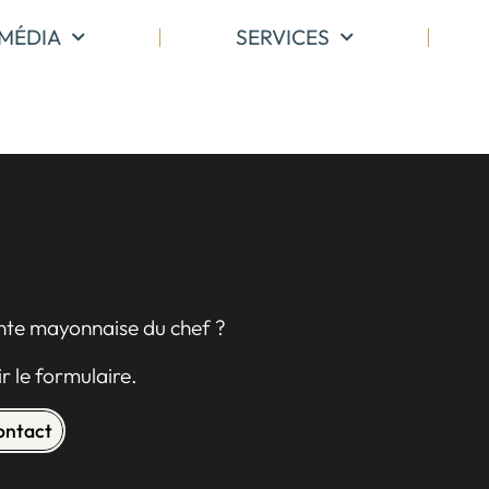
MÉDIA
SERVICES
ente mayonnaise du chef ?
r le formulaire.
contact