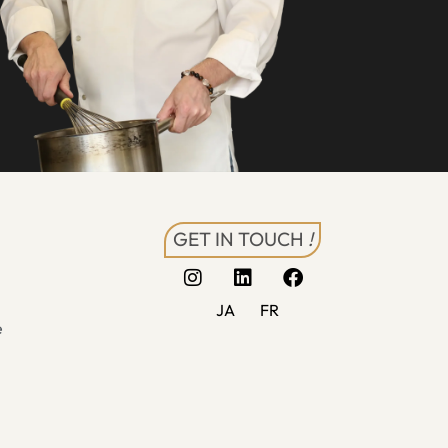
GET IN TOUCH
!
JA
FR
é