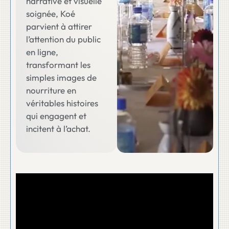
narrative et visuelle
soignée, Koé
parvient à attirer
l’attention du public
en ligne,
transformant les
simples images de
nourriture en
véritables histoires
qui engagent et
incitent à l’achat.