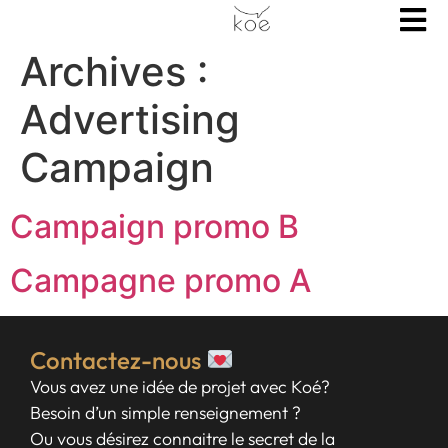
Archives :
Advertising
Campaign
Campaign promo B
Campagne promo A
Contactez-nous
Vous avez une idée de projet avec Koé?
Besoin d’un simple renseignement ?
Ou vous désirez connaitre le secret de la