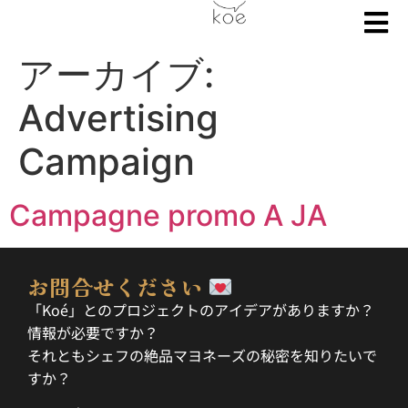
アーカイブ:
Advertising
Campaign
Campagne promo A JA
お問合せください
「Koé」とのプロジェクトのアイデアがありますか？
情報が必要ですか？
それともシェフの絶品マヨネーズの秘密を知りたいで
すか？