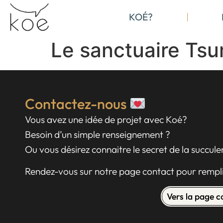
KOÉ?
Le sanctuaire Tsu
Contactez-nous
Vous avez une idée de projet avec Koé?
Besoin d’un simple renseignement ?
Ou vous désirez connaitre le secret de la succul
Rendez-vous sur notre page contact pour rempli
Vers la page 