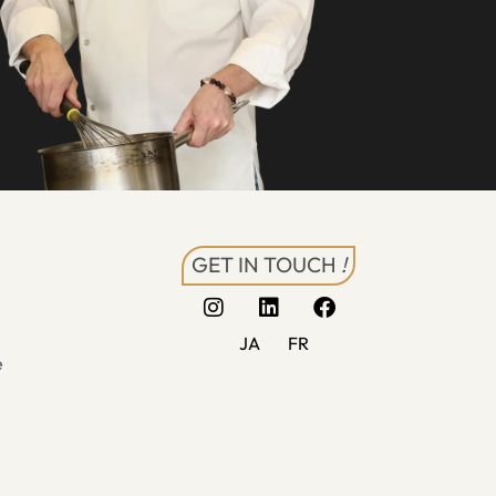
GET IN TOUCH
!
JA
FR
é