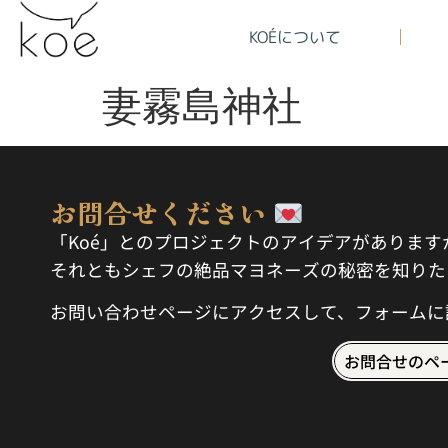
KOÉについて
妻霧島神社
お問合せください
「Koé」とのプロジェクトのアイデアがありま
それともシェフの絶品マヨネーズの秘密を知りた
お問い合わせページにアクセスして、フォームに
お問合せのペ