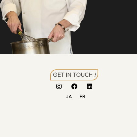
GET IN TOUCH
!
JA
FR