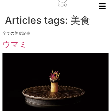
Articles tags:
美食
全ての美食記事
ウマミ