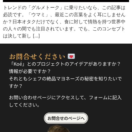
トレンドの「グルメトーク」に乗りたいなら、この記事は
必読です。「ウマミ」、最近この言葉をよく耳にしません
か？日本オタクだけでなく、食に対して情熱を持つ世界中
の人々の間でも注目されています。でも、このコンセプト
は決して新し […]
お問合せください
「Koé」とのプロジェクトのアイデアがありますか？
情報が必要ですか？
それともシェフの絶品マヨネーズの秘密を知りたいで
すか？
お問い合わせページにアクセスして、フォームに記入
してください。
お問合せのページへ