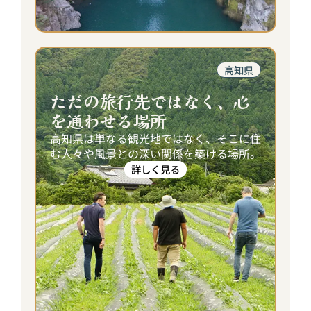
高知県
ただの旅行先ではなく、心
を通わせる場所
高知県は単なる観光地ではなく、そこに住
む人々や風景との深い関係を築ける場所。
詳しく見る