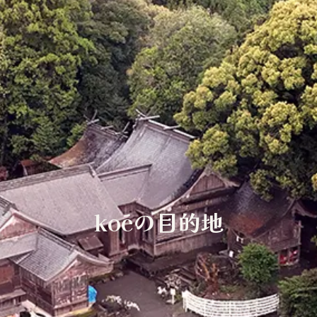
koéの目的地