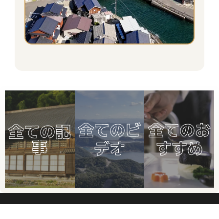
全てのビ
全てのお
全ての記
事
デオ
すすめ
お問合せください