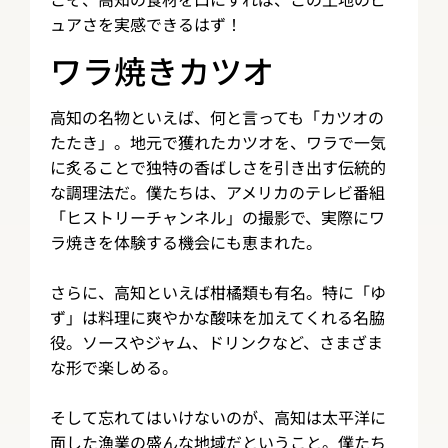
ュアさを実感できるはず！
ワラ焼きカツオ
高知の名物といえば、何と言っても「カツオの
たたき」。地元で獲れたカツオを、ワラで一気
に炙ることで独特の香ばしさを引き出す伝統的
な調理法だ。僕たちは、アメリカのテレビ番組
「ヒストリーチャンネル」の撮影で、実際にワ
ラ焼きを体験する機会にも恵まれた。
さらに、高知といえば柑橘類も有名。特に「ゆ
ず」は料理に爽やかな酸味を加えてくれる名脇
役。ソースやジャム、ドリンクなど、さまざま
な形で楽しめる。
そして忘れてはいけないのが、高知は太平洋に
面した漁業の盛んな地域だということ。僕たち