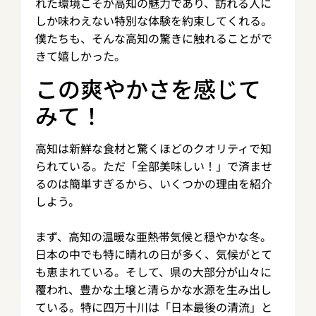
れた環境こそが高知の魅力であり、訪れる人に
しか味わえない特別な体験を約束してくれる。
僕たちも、そんな高知の驚きに触れることがで
きて嬉しかった。
この爽やかさを感じて
みて！
高知は新鮮な食材と驚くほどのクオリティで知
られている。ただ「全部美味しい！」で済ませ
るのは簡単すぎるから、いくつかの理由を紹介
しよう。
まず、高知の温暖な亜熱帯気候と穏やかな冬。
日本の中でも特に晴れの日が多く、気候がとて
も恵まれている。そして、県の大部分が山々に
覆われ、豊かな土壌と清らかな水源を生み出し
ている。特に四万十川は「日本最後の清流」と