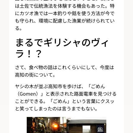
は土佐で伝統漁法を体験する機会もあった。特
にカツオ漁では一本釣りや銛を使う方法が今で
も守られ、環境に配慮した漁業が続けられてい
る。
まるでギリシャのヴィ
ラ！？
さて、食べ物の話はこれくらいにして、今度は
高知の街について。
ヤシの木が並ぶ高知市を歩けば、「ごめん
（Gomen）」と表示された路面電車を見つける
ことができる。「ごめん」という言葉にクスッ
と笑ってしまったのは言うまでもない。