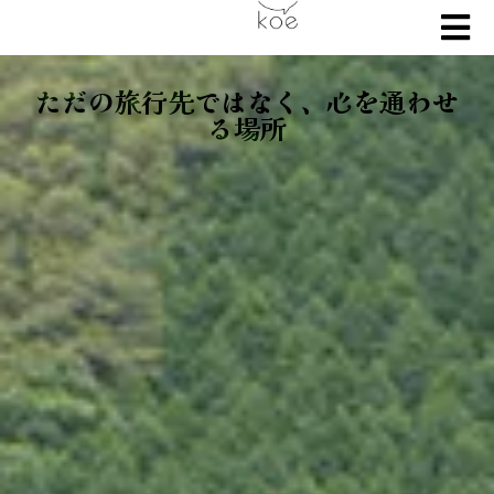
ただの旅行先ではなく、心を通わせ
る場所