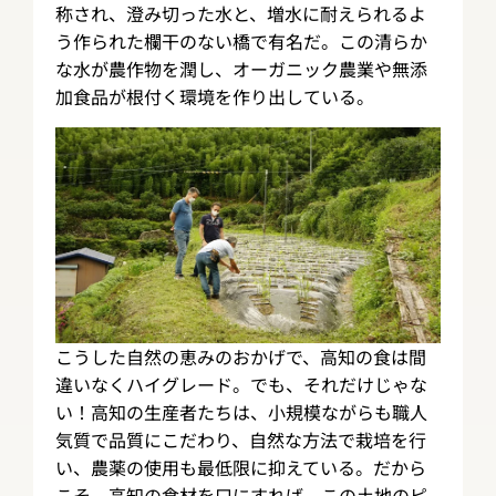
称され、澄み切った水と、増水に耐えられるよ
う作られた欄干のない橋で有名だ。この清らか
な水が農作物を潤し、オーガニック農業や無添
加食品が根付く環境を作り出している。
こうした自然の恵みのおかげで、高知の食は間
違いなくハイグレード。でも、それだけじゃな
い！高知の生産者たちは、小規模ながらも職人
気質で品質にこだわり、自然な方法で栽培を行
い、農薬の使用も最低限に抑えている。だから
こそ、高知の食材を口にすれば、この土地のピ