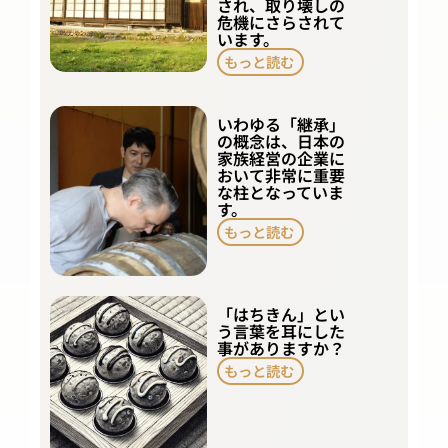
され、取り壊しの
危機にさらされて
います。
もっと読む
いわゆる「継承」
の概念は、日本の
家族経営の企業に
おいて非常に重要
な柱となっていま
す。
もっと読む
「はちきん」とい
う言葉を耳にした
事がありますか？
もっと読む