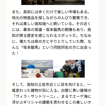
また、高知には歩くだけで楽しい市場もある。
地元の特産品を探しながらのんびり散策でき、
それは美しい高知城へと続いている。その近く
には、幕末の英雄・坂本龍馬の銅像もあり、高
知が誇る歴史を感じられるスポットだ。ちなみ
に、僕たちは県の方とやりとりしていた際、な
んと「坂本龍馬」という同姓同名の方に出会っ
た！
そして、高知の土佐市近くに目を向けると、一
風変わった建物が目に入る。白壁に青い屋根の
「ヴィラ・サントリーニ」。まるでエーゲ海に
浮かぶギリシャの建築を思わせるこの美しいホ