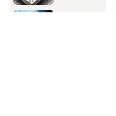
ナイフはなぜ右側
にあるのか？フラ
ンスと日本では料
理をどのように出
すのか？
もっと読む
ポップコーンタイム